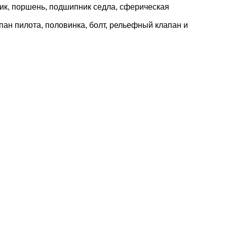
ик, поршень, подшипник седла, сферическая
апан пилота, половинка, болт, рельефный клапан и