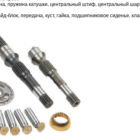
на, пружина катушки, центральный штиф, центральный шар
д-блок, передача, куст, гайка, подшипниковое сиденье, кл