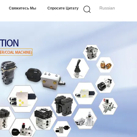
Russian
Свяжитесь Мы
Спросите Цитату