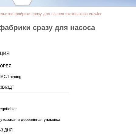
ства фабрики сразу для насоса экскаватора crawler
фабрики сразу для насоса
ция
КОРЕЯ
MC/Taiming
3В63ДТ
egotiable
умажная и деревянная упаковка
-3 ДНЯ