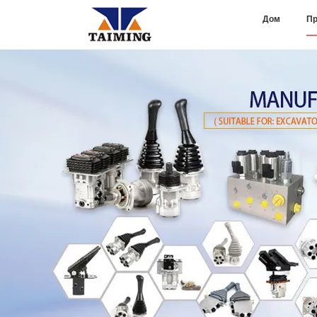
Дом
Пр