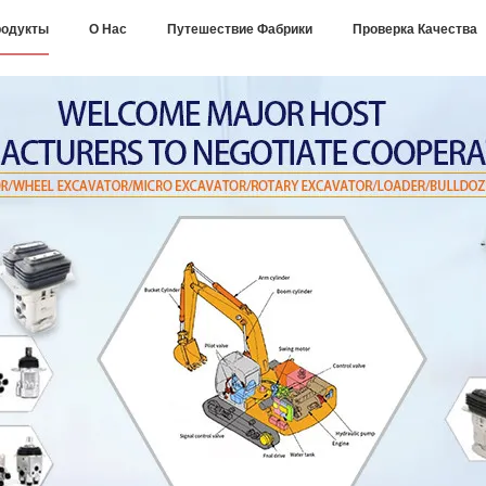
одукты
О Нас
Путешествие Фабрики
Проверка Качества