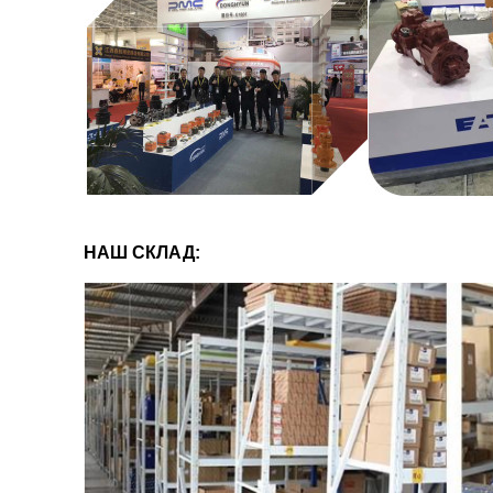
НАШ СКЛАД: