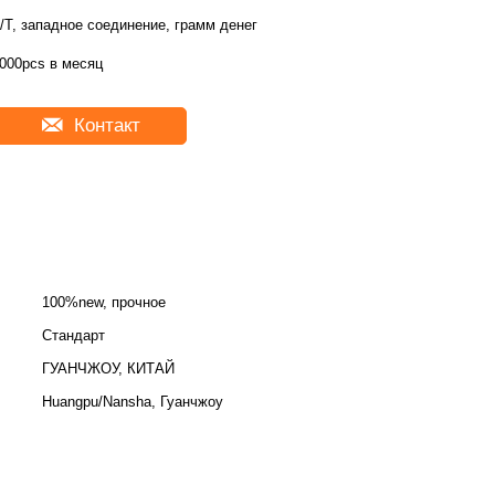
/T, западное соединение, грамм денег
000pcs в месяц
Контакт
100%new, прочное
Стандарт
ГУАНЧЖОУ, КИТАЙ
Huangpu/Nansha, Гуанчжоу