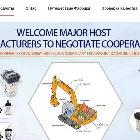
одукты
О Нас
Путешествие Фабрики
Проверка Качества