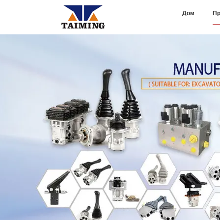
Дом
Пр