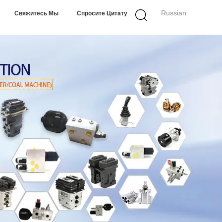
Russian
Свяжитесь Мы
Спросите Цитату