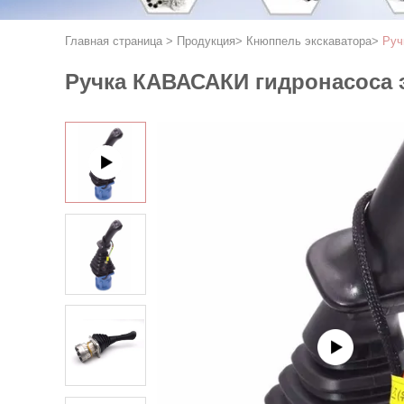
Главная страница
>
Продукция
>
Кнюппель экскаватора
>
Руч
Ручка КАВАСАКИ гидронасоса 