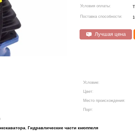
Условия оплаты:
T
Поставка способности:
1
Лучшая цена
Условие:
Цвет:
Место происхождения:
Порт:
й
экскаватора
Гидравлические части кнюппеля
,